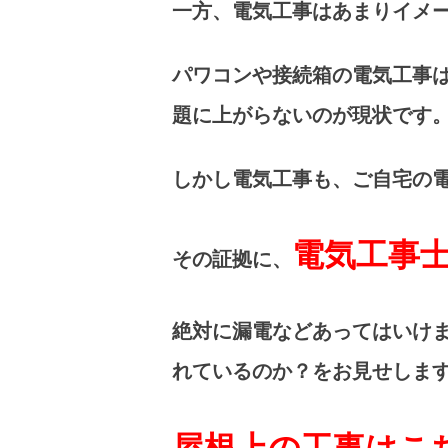
一方、電気工事はあまりイメ
パワコンや接続箱の電気工事
題に上がらないのが現状です
しかし電気工事も、ご自宅の
電気工事
その証拠に、
絶対に漏電などあってはいけ
れているのか？をお見せしま