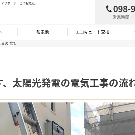
。アフターサービスも対応。
ト
蓄電池
エコキュート交換
工事の流れ
す、太陽光発電の電気工事の流