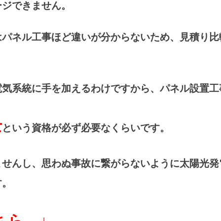
ージできません。
はパネル工事ほど違いが分からないため、見積り比
。
電気系統に手を加えるわけですから、パネル設置工
士
という資格が必ず必要なくらいです。
ませんし、思わぬ事故に繋がらないように太陽光発
す。