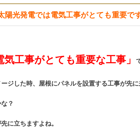
太陽光発電では電気工事がとても重要で
電気工事がとても重要な工事」
メージした時、屋根にパネルを設置する工事が先に
かな？
が先に立ちますよね。