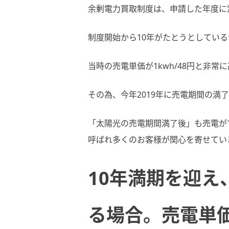
余剰電力買取制度は、申請した年度に
制度開始から10年がたとうとしてい
当時の売電単価が1kwh/48円と非
その為、今年2019年に売電期間の満
「太陽光の売電期間満了後」も売電が
呼ばれ多くのお客様が関心を寄せてい
10年満期を迎
る場合。売電単価