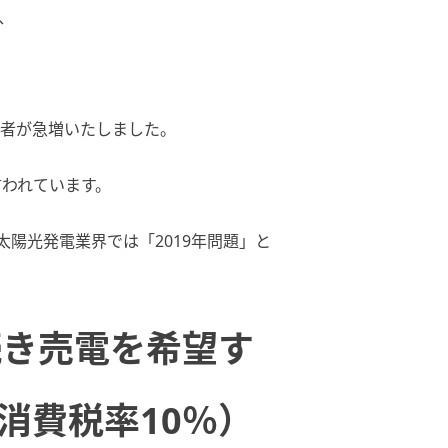
、
置者が急増いたしました。
言われています。
陽光発電業界では「2019年問題」と
続き売電を希望す
・消費税率10％）