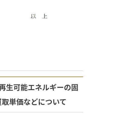
!「再生可能エネルギーの固
買取単価などについて