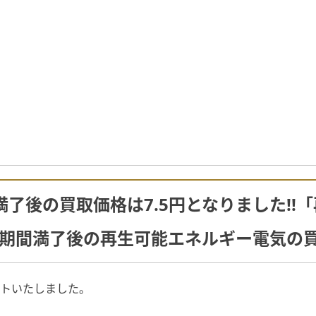
満了後の買取価格は7.5円となりました!
期間満了後の再生可能エネルギー電気の
ートいたしました。