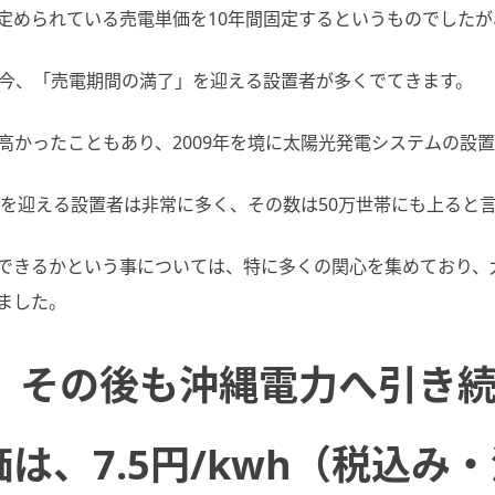
定められている売電単価を10年間固定するというものでしたが
る今、「売電期間の満了」を迎える設置者が多くでてきます。
常に高かったこともあり、2009年を境に太陽光発電システムの設
了を迎える設置者は非常に多く、その数は50万世帯にも上ると
できるかという事については、特に多くの関心を集めており、太
ました。
え、その後も沖縄電力へ引き
は、7.5円/kwh（税込み