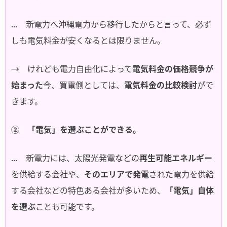
… 新電力へ沖縄電力から移行したからと言って、必ず
しも電気料金が安くなるとは限りません。
→ けれども電力自由化によって
電気料金の価格競争が
始まった
今、買電側としては、
電気料金の比較検討
がで
きます。
② 「電気」を選ぶことができる。
… 新電力には、太陽光発電などの
再生可能エネルギー
を供給する会社や、
そのエリアで発電
された電力を供給
する会社などの特色ある会社が多いため、
「電気」自体
を選ぶ
ことも可能です。