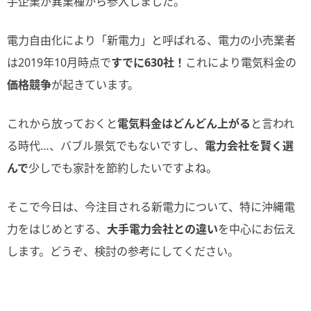
手企業が異業種から参入しました。
電力自由化により「新電力」と呼ばれる、電力の小売業者
は2019年10月時点で
すでに630社！
これにより電気料金の
価格競争
が起きています。
これから放っておくと
電気料金はどんどん上がる
と言われ
る時代…、バブル景気でもないですし、
電力会社を賢く選
んで
少しでも家計を節約したいですよね。
そこで今日は、今注目される新電力について、特に沖縄電
力をはじめとする、
大手電力会社との違い
を中心にお伝え
します。どうぞ、検討の参考にしてください。