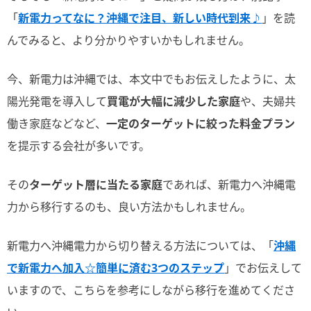
「
新電力ってなに？沖縄で注目、新しい時代到来♪
」を読
んでみると、より分かりやすいかもしれません。
今、新電力は沖縄では、本文中でもお伝えしたように、太
陽光発電を導入して
買電が大幅に減少した家庭
や、夫婦共
働き家庭などなど、
一定のターゲットに絞った料金プラン
を提示する会社が多いです。
その
ターゲット層に当たる家庭
であれば、新電力へ沖縄電
力から移行するのも、良い方法かもしれません。
新電力へ沖縄電力から切り替える方法については、「
沖縄
で新電力へ加入☆簡単に済む3つのステップ
」でお伝えして
いますので、こちらを参考にしながら移行を進めてくださ