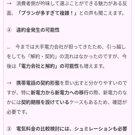
→ 消費者側が吟味して選ぶことができる魅力がある反
面、
「プランが多すぎて複雑！」
との声も聞こえます。
② 違約金発生の可能性
… 今までは大手電力会社が担ってきたため、引っ越し
をしても「解約・契約」の流れはなかったのですが、今
後は
「電力会社と解約」の可能性
も増えます。
→
携帯電話の契約形態
を思い出すと分かりやすいので
すが、特に
新電力から新電力への移行
の際、新電力のな
かには
契約期限を設けている
ケースもあるため、確認が
必要です。
③ 電気料金の比較検討には、シュミレーションも必要