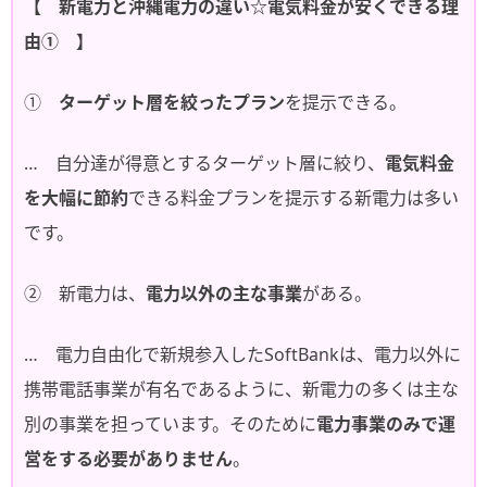
【 新電力と沖縄電力の違い☆電気料金が安くできる理
由① 】
①
ターゲット層を絞ったプラン
を提示できる。
… 自分達が得意とするターゲット層に絞り、
電気料金
を大幅に節約
できる料金プランを提示する新電力は多い
です。
② 新電力は、
電力以外の主な事業
がある。
… 電力自由化で新規参入したSoftBankは、電力以外に
携帯電話事業が有名であるように、新電力の多くは主な
別の事業を担っています。そのために
電力事業のみで運
営をする必要がありません
。