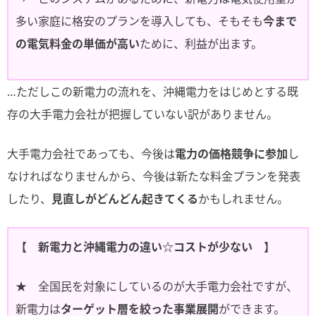
多い家庭に格安のプランを導入しても、そもそも
今まで
の電気料金の単価が高い
ために、利益が出ます。
…ただしこの新電力の流れを、沖縄電力をはじめとする既
存の大手電力会社が把握していない訳がありません。
大手電力会社であっても、今後は
電力の価格競争に参加
し
なければなりませんから、今後は新たな料金プランを発表
したり、
見直しがどんどん起きてくる
かもしれません。
【 新電力と沖縄電力の違い☆コストが少ない 】
★ 全国民を対象にしているのが大手電力会社ですが、
新電力は
ターゲット層を絞った事業展開
ができます。