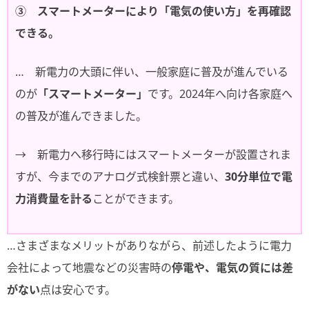
③ スマートメーターにより「電気の使い方」を再確認
できる。
… 新電力の大頭に伴い、一般家庭に普及が進んでいる
のが
「スマートメーター」
です。2024年へ向け各家庭へ
の普及が進んできました。
→ 新電力へ移行時にはスマートメーターが設置されま
すが、今までのアナログ式検針票と違い、
30分単位で電
力消費量を計る
ことができます。
…さまざまなメリットがありながら、前述したように電力
会社によって地震などの災害時の
停電や、電気の質には差
がない
点は安心です。