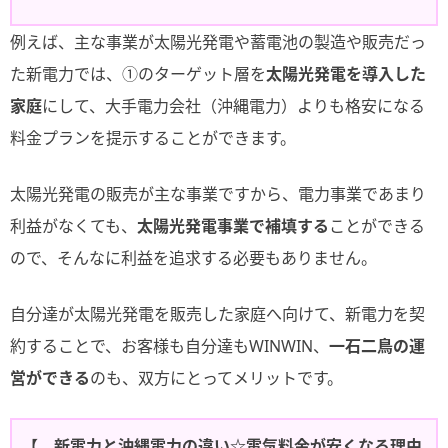
例えば、主な事業が太陽光発電や蓄電池の製造や販売だっ
た新電力では、①のターゲット層を
太陽光発電を導入した
家庭
にして、大手電力会社（沖縄電力）よりも格安になる
料金プランを提示することができます。
太陽光発電の販売が主な事業ですから、電力事業であまり
利益がなくても、
太陽光発電事業で補填する
ことができる
ので、そんなに利益を追求する必要もありません。
自分達が太陽光発電を販売した家庭へ向けて、新電力を契
約することで、お客様も自分達もWINWIN、
一石二鳥の運
営ができる
のも、双方にとってメリットです。
【 新電力と沖縄電力の違い☆電気料金が安くなる理由