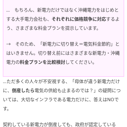
… もちろん、新電力だけではなく沖縄電力をはじめと
する大手電力会社も、
それぞれに価格競争に対応
するよ
う、さまざまな料金プランを提示しています。
→ そのため、「新電力に切り替え＝電気料金節約」と
はいきません。切り替え前にはさまざまな新電力・沖縄
電力の
料金プランを比較検討
してください。
…ただ多くの人々が不安視する、「母体が違う新電力だけ
に、
倒産したら
電気の供給も止まるのでは？」の疑問につ
いては、大切なインフラである電力だけに、答えはNOで
す。
契約している新電力が倒産しても、政府が認定している