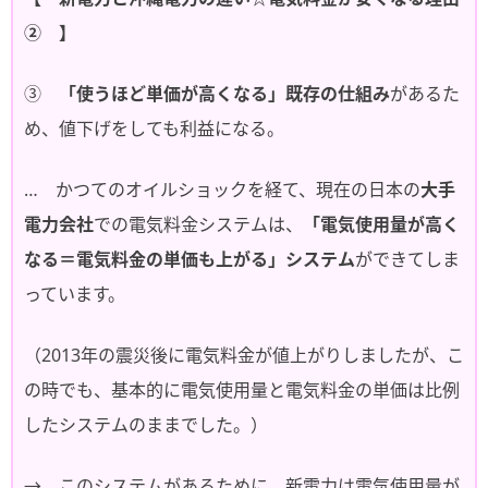
② 】
③
「使うほど単価が高くなる」既存の仕組み
があるた
め、値下げをしても利益になる。
… かつてのオイルショックを経て、現在の日本の
大手
電力会社
での電気料金システムは、
「電気使用量が高く
なる＝電気料金の単価も上がる」システム
ができてしま
っています。
（2013年の震災後に電気料金が値上がりしましたが、こ
の時でも、基本的に電気使用量と電気料金の単価は比例
したシステムのままでした。）
→ このシステムがあるために、新電力は電気使用量が