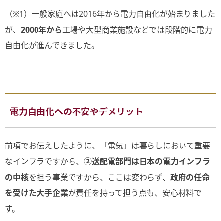
（※1）一般家庭へは2016年から電力自由化が始まりました
が、
2000年から
工場や大型商業施設などでは段階的に電力
自由化が進んできました。
電力自由化への不安やデメリット
前項でお伝えしたように、「電気」は暮らしにおいて重要
なインフラですから、
②送配電部門は日本の電力インフラ
の中核
を担う事業ですから、ここは変わらず、
政府の任命
を受けた大手企業
が責任を持って担う点も、安心材料で
す。