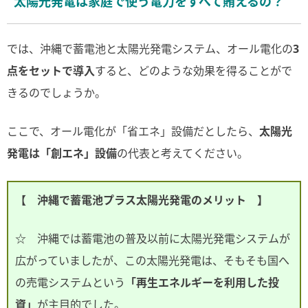
太陽光発電は家庭で使う電力をすべて賄えるの？
では、沖縄で蓄電池と太陽光発電システム、オール電化の
3
点をセットで導入
すると、どのような効果を得ることがで
きるのでしょうか。
ここで、オール電化が「省エネ」設備だとしたら、
太陽光
発電は「創エネ」設備
の代表と考えてください。
【 沖縄で蓄電池プラス太陽光発電のメリット 】
☆ 沖縄では蓄電池の普及以前に太陽光発電システムが
広がっていましたが、この太陽光発電は、そもそも国へ
の売電システムという
「再生エネルギーを利用した投
資」
が主目的でした。