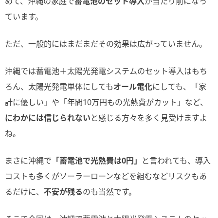
めて、沖縄の家庭で
蓄電池のセット導入
が当たり前になっ
ています。
ただ、一般的にはまだまだその効果は広がっていません。
沖縄では蓄電池＋太陽光発電システムのセット導入はもち
ろん、太陽光発電単体にしても
オール電化
にしても、「家
計に優しい」や「年間10万円もの光熱費がカット」など、
にわかには信じられない
と感じる方々を多く見受けますよ
ね。
まさに沖縄で
「蓄電池で光熱費は0円」
と言われても、導入
コストも多くがソーラーローンなどを組むなどリスクもあ
るだけに、
不安が残る
のも当然です。