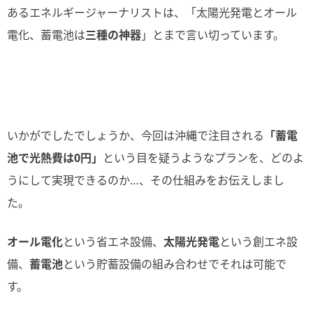
あるエネルギージャーナリストは、「太陽光発電とオール
電化、蓄電池は
三種の神器
」とまで言い切っています。
いかがでしたでしょうか、今回は沖縄で注目される
「蓄電
池で光熱費は0円」
という目を疑うようなプランを、どのよ
うにして実現できるのか…、その仕組みをお伝えしまし
た。
オール電化
という省エネ設備、
太陽光発電
という創エネ設
備、
蓄電池
という貯蓄設備の組み合わせでそれは可能で
す。