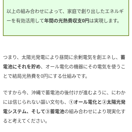
以上の組み合わせによって、家庭で創り出したエネルギ
ーを有効活用して
年間の光熱費収支0円
は実現します。
つまり、太陽光発電により昼間に余剰電気を創エネし、
蓄
電池にそれを貯め
、オール電化の機器にその電気を使うこ
とで結局光熱費を0円にする仕組みです。
ですから今、沖縄で蓄電池の後付けが進むように、にわか
には信じられない謳い文句も、
①オール電化と②太陽光発
電システム、そして③蓄電池
の組み合わせにより現実化す
ると考えてください。