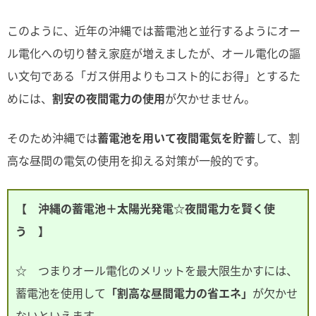
このように、近年の沖縄では蓄電池と並行するようにオー
ル電化への切り替え家庭が増えましたが、オール電化の謳
い文句である「ガス併用よりもコスト的にお得」とするた
めには、
割安の夜間電力の使用
が欠かせません。
そのため沖縄では
蓄電池を用いて夜間電気を貯蓄
して、割
高な昼間の電気の使用を抑える対策が一般的です。
【 沖縄の蓄電池＋太陽光発電☆夜間電力を賢く使
う 】
☆ つまりオール電化のメリットを最大限生かすには、
蓄電池を使用して
「割高な昼間電力の省エネ」
が欠かせ