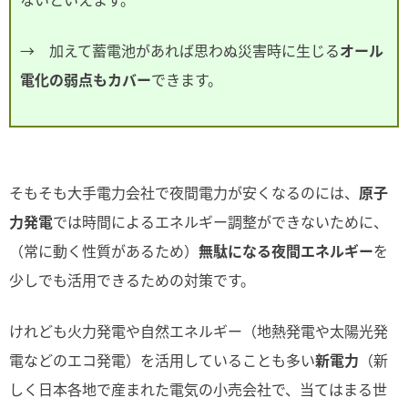
ないといえます。
→ 加えて蓄電池があれば思わぬ災害時に生じる
オール
電化の弱点もカバー
できます。
そもそも大手電力会社で夜間電力が安くなるのには、
原子
力発電
では時間によるエネルギー調整ができないために、
（常に動く性質があるため）
無駄になる夜間エネルギー
を
少しでも活用できるための対策です。
けれども火力発電や自然エネルギー（地熱発電や太陽光発
電などのエコ発電）を活用していることも多い
新電力
（新
しく日本各地で産まれた電気の小売会社で、当てはまる世