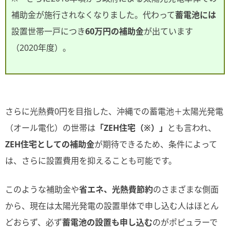
補助金が施行されなくなりました。代わって
蓄電池には
設置世帯一戸につき
60万円の補助金
が出ています
（2020年度）。
さらに光熱費0円を目指した、沖縄での蓄電池＋太陽光発電
（オール電化）の世帯は
「ZEH住宅（※）」
とも言われ、
ZEH住宅としての補助金
が期待できるため、条件によって
は、さらに設置費用を抑えることも可能です。
このような補助金や
省エネ、光熱費節約
のさまざまな側面
から、現在は太陽光発電の設置単体で申し込む人はほとん
どおらず、必ず
蓄電池の設置も申し込む
のがポピュラーで