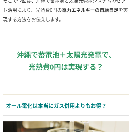
そこで今回は、沖縄で蓄電池と太陽光発電システムのセッ
ト活用により、光熱費0円の
電力エネルギーの自給自足
を実
現する方法をお伝えします。
沖縄で蓄電池＋太陽光発電で、
光熱費0円は実現する？
オール電化は本当にガス併用よりもお得？