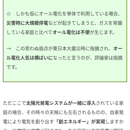
☆ しかも仮にオール電化を単体で利用している場合、
災害時に大規模停電
などが起きてしまうと、ガスを常備
している家庭と比べて
オール電化は不便
が生じます。
→ この思わぬ弱点が東日本大震災時に指摘され、
オー
ル電化人気は横ばいに
なったと言うのが、評論家は指摘
です。
ただここで
太陽光発電システムが一緒に導入
されている家
庭の場合、その時々の天候にも左右されるものの、自家発
電により電気を創り出す
「創エネルギー」が実現
しますか