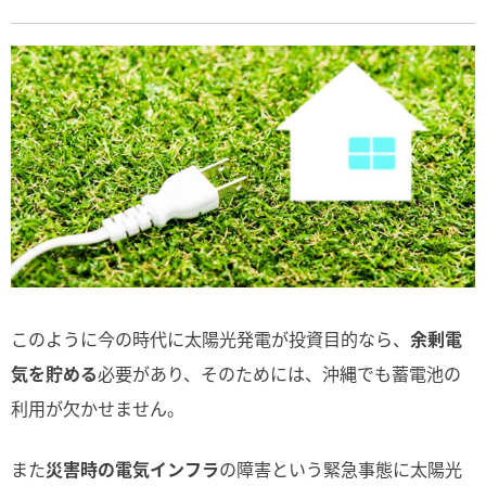
このように今の時代に太陽光発電が投資目的なら、
余剰電
気を貯める
必要があり、そのためには、沖縄でも蓄電池の
利用が欠かせません。
また
災害時の電気インフラ
の障害という緊急事態に太陽光