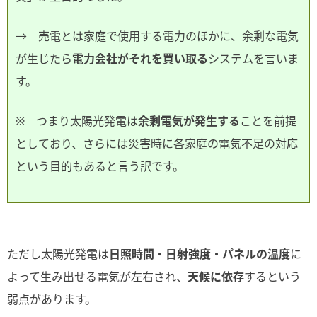
→ 売電とは家庭で使用する電力のほかに、余剰な電気
が生じたら
電力会社がそれを買い取る
システムを言いま
す。
※ つまり太陽光発電は
余剰電気が発生する
ことを前提
としており、さらには災害時に各家庭の電気不足の対応
という目的もあると言う訳です。
ただし太陽光発電は
日照時間・日射強度・パネルの温度
に
よって生み出せる電気が左右され、
天候に依存
するという
弱点があります。