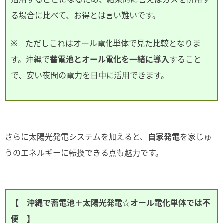
る場合に比べて、お得とは言い難いです。
※ ただしこれはオール電化単体で見た比較となりま
す。沖縄で
蓄電池とオール電化を一緒に導入
すること
で、安い夜間の電力を日中に活用できます。
さらに太陽光発電システムを加えると、
自家発電
を家じゅ
うのエネルギーに転換できる点も魅力です。
【 沖縄で蓄電池＋太陽光発電☆オール電化単体では不
便 】