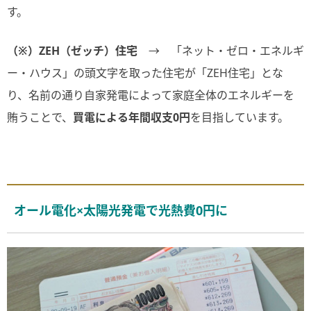
す。
（※）ZEH（ゼッチ）住宅
→ 「ネット・ゼロ・エネルギ
ー・ハウス」の頭文字を取った住宅が「ZEH住宅」とな
り、名前の通り自家発電によって家庭全体のエネルギーを
賄うことで、
買電による年間収支0円
を目指しています。
オール電化×太陽光発電で光熱費0円に