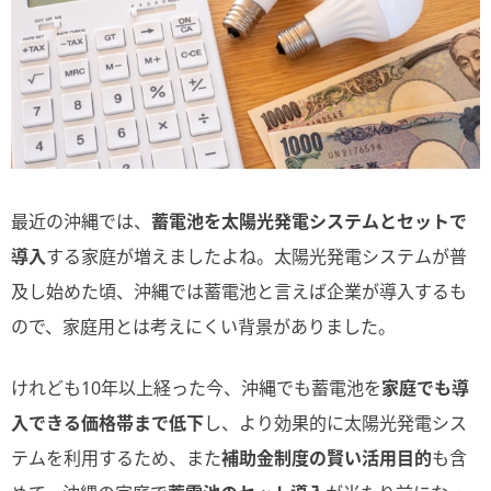
最近の沖縄では、
蓄電池を太陽光発電システムとセットで
導入
する家庭が増えましたよね。太陽光発電システムが普
及し始めた頃、沖縄では蓄電池と言えば企業が導入するも
ので、家庭用とは考えにくい背景がありました。
けれども10年以上経った今、沖縄でも蓄電池を
家庭でも導
入できる価格帯まで低下
し、より効果的に太陽光発電シス
テムを利用するため、また
補助金制度の賢い活用目的
も含