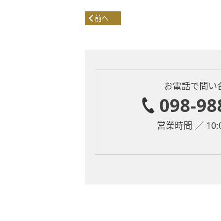
前へ
お電話で問い
098-98
営業時間 ／ 10:0