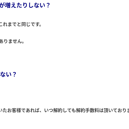
が増えたりしない？
これまでと同じです。
ありません。
らない？
頂いたお客様であれば、いつ解約しても解約手数料は頂いており