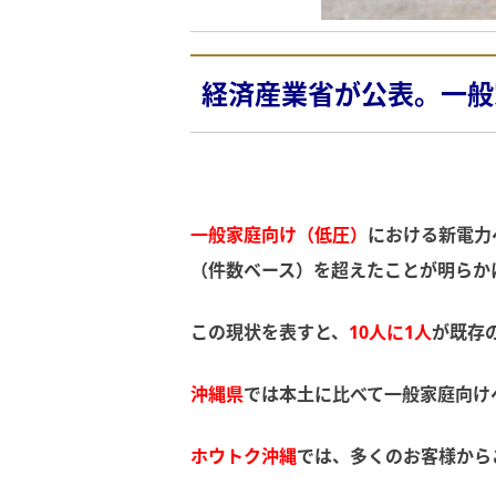
経済産業省が公表。一般
一般家庭向け（低圧）
における新電力
（件数ベース）を超えたことが明らか
この現状を表すと、
10人に1人
が既存
沖縄県
では本土に比べて一般家庭向け
ホウトク沖縄
では、多くのお客様から