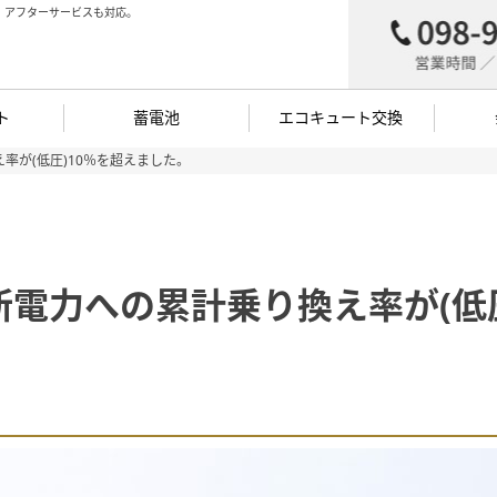
。アフターサービスも対応。
ト
蓄電池
エコキュート交換
率が(低圧)10％を超えました。
電力への累計乗り換え率が(低圧