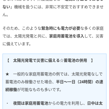
ない
」機械を扱うには、非常に不安定でおすすめできませ
ん。
そのため、このような
緊急時にも電力が必要
な多くの家庭
では、太陽光発電と共に、
家庭用蓄電池を導入
して、災害
に備えています。
【 太陽光発電で災害に備える☆蓄電池の併用 】
★ 一般的な家庭用蓄電池の例では、太陽光発電なしで
蓄電池のみ稼働させた場合、
半日～一日（24時間）の連
続稼働
が可能なものも多いです。
・
夜間は家庭用蓄電池
からの電力を利用し、
日中は太