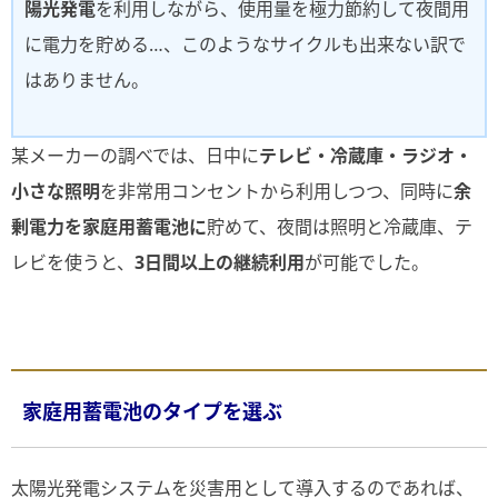
陽光発電
を利用しながら、使用量を極力節約して夜間用
に電力を貯める…、このようなサイクルも出来ない訳で
はありません。
某メーカーの調べでは、日中に
テレビ・冷蔵庫・ラジオ・
小さな照明
を非常用コンセントから利用しつつ、同時に
余
剰電力を家庭用蓄電池に
貯めて、夜間は照明と冷蔵庫、テ
レビを使うと、
3日間以上の継続利用
が可能でした。
家庭用蓄電池のタイプを選ぶ
太陽光発電システムを災害用として導入するのであれば、