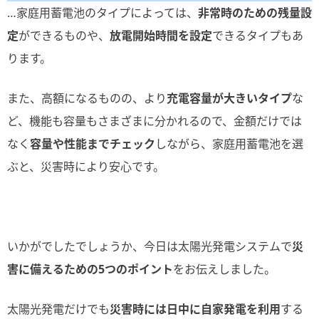
…家庭用蓄電池のタイプによっては、
非常時のための残量設
定
ができるものや、
放電開始時間を設定
できるタイプもあ
ります。
また、高額になるものの、より
充電容量が大きいタイプ
な
ど、機能も容量もさまざまに分かれるので、金額だけでは
なく
容量や性能までチェック
しながら、家庭用蓄電池を選
ぶと、災害時により安心です。
いかがでしたでしょうか、今日は太陽光発電システムで
災
害に備えるための5つのポイント
をお伝えしました。
太陽光発電だけでも
災害時には日中に自家発電を利用
する