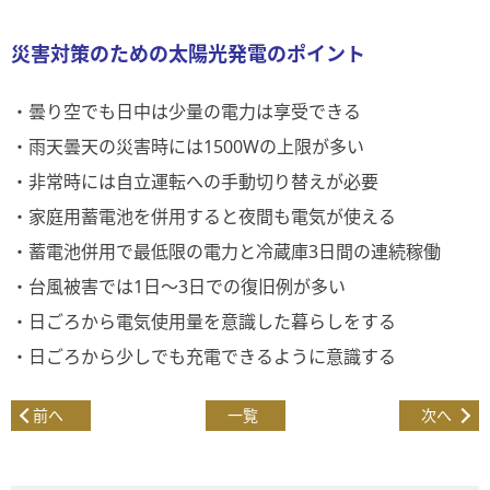
災害対策のための太陽光発電のポイント
・曇り空でも日中は少量の電力は享受できる
・雨天曇天の災害時には1500Wの上限が多い
・非常時には自立運転への手動切り替えが必要
・家庭用蓄電池を併用すると夜間も電気が使える
・蓄電池併用で最低限の電力と冷蔵庫3日間の連続稼働
・台風被害では1日～3日での復旧例が多い
・日ごろから電気使用量を意識した暮らしをする
・日ごろから少しでも充電できるように意識する
前へ
一覧
次へ