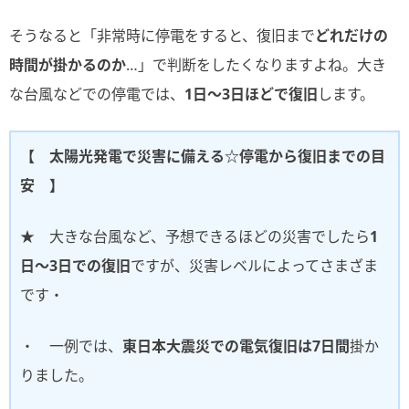
そうなると「非常時に停電をすると、復旧まで
どれだけの
時間が掛かるのか
…」で判断をしたくなりますよね。大き
な台風などでの停電では、
1日～3日ほどで復旧
します。
【 太陽光発電で災害に備える☆停電から復旧までの目
安 】
★ 大きな台風など、予想できるほどの災害でしたら
1
日～3日での復旧
ですが、災害レベルによってさまざま
です・
・ 一例では、
東日本大震災での電気復旧は7日間
掛か
りました。