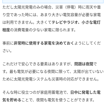
ただし太陽光発電のみの場合、災害（停電）時に雨天や曇
り空であった時には、あまり大きい電気容量が必要な家電
は利用できません。大きくて
テレビやラジオ、小さな電灯
程度
の消費電量の少ない家電に限られます。
事前に
非常時に使用する家電を決めておく
ようにしてくだ
さい。
これだけで安心できる要素はありますが、
問題は夜間
で
す。最も電気が必要になる夜間に限って、太陽が出ていない
ために太陽光発電システムも災害時の対応ができません。
そんな時に役立つのが家庭用蓄電池で、
日中に発電した電
気を貯める
ことで、夜間も電気を使うことができます。