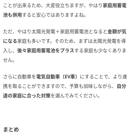
ことが出来るため、大変役立ちますが、やはり
家庭用蓄電
池も併用
すると安心ではありますよね。
ただ、やはり太陽光発電＋家庭用蓄電池となると
金額が気
になる
家庭も多いです。そのため、まずは太陽光発電を導
入し、
後々家庭用蓄電池をプラス
する家庭も少なくありま
せん。
さらに自動車を
電気自動車（EV車）
にすることで、より連
携を取ることができますので、予算も加味しながら、
自分
達の家庭に合った対策
を選んでみてください。
まとめ