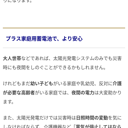
りになります。
プラス家庭用蓄電池で、より安心
大人世帯
などであれば、太陽光発電システムのみでも災害
時にも夜間をしのぐことができるかもしれません。
けれどもまだ
幼い子ども
がいる家庭や乳幼児、反対に
介護
が必要な高齢者
がいる家庭では、
夜間の電力
は大変助かり
ます。
また、太陽光発電だけでは災害時は
日照時間の変動
を気に
しなければならず、介護機器など「
電気が停止してはなら