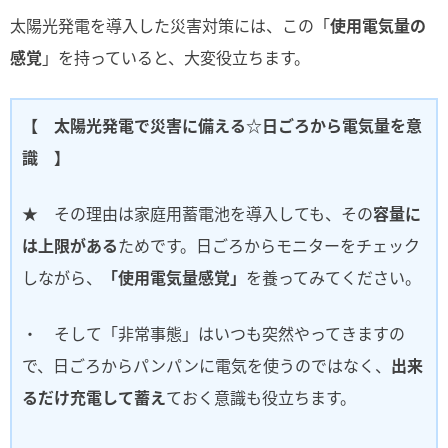
太陽光発電を導入した災害対策には、この「
使用電気量の
感覚
」を持っていると、大変役立ちます。
【 太陽光発電で災害に備える☆日ごろから電気量を意
識 】
★ その理由は家庭用蓄電池を導入しても、その
容量に
は上限がある
ためです。日ごろからモニターをチェック
しながら、
「使用電気量感覚」
を養ってみてください。
・ そして「非常事態」はいつも突然やってきますの
で、日ごろからパンパンに電気を使うのではなく、
出来
るだけ充電して蓄え
ておく意識も役立ちます。