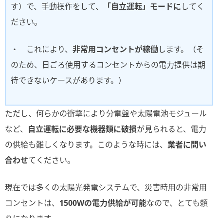
す）で、手動操作をして、
「自立運転」モードに
してく
ださい。
・ これにより、
非常用コンセントが稼働
します。（そ
のため、日ごろ使用するコンセントからの電力提供は期
待できないケースがあります。）
ただし、何らかの衝撃により分電盤や太陽電池モジュール
など、
自立運転に必要な機器類に破損
が見られると、電力
の供給も難しくなります。このような時には、
業者に問い
合わせ
てください。
現在では多くの太陽光発電システムで、災害時用の非常用
コンセントは、
1500Wの電力供給が可能
なので、とても頼