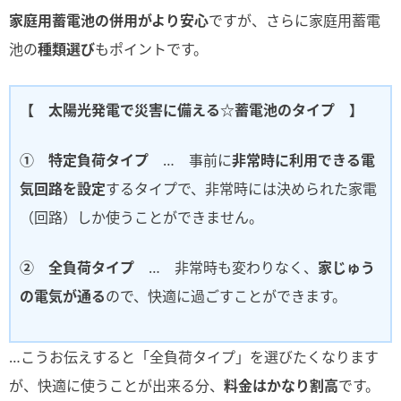
家庭用蓄電池の併用がより安心
ですが、さらに家庭用蓄電
池の
種類選び
もポイントです。
【 太陽光発電で災害に備える☆蓄電池のタイプ 】
① 特定負荷タイプ
… 事前に
非常時に利用できる電
気回路を設定
するタイプで、非常時には決められた家電
（回路）しか使うことができません。
② 全負荷タイプ
… 非常時も変わりなく、
家じゅう
の電気が通る
ので、快適に過ごすことができます。
…こうお伝えすると「全負荷タイプ」を選びたくなります
が、快適に使うことが出来る分、
料金はかなり割高
です。