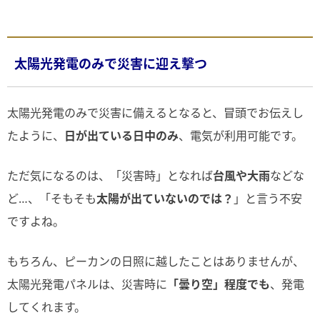
太陽光発電のみで災害に迎え撃つ
太陽光発電のみで災害に備えるとなると、冒頭でお伝えし
たように、
日が出ている日中のみ
、電気が利用可能です。
ただ気になるのは、「災害時」となれば
台風や大雨
などな
ど…、「そもそも
太陽が出ていないのでは？
」と言う不安
ですよね。
もちろん、ピーカンの日照に越したことはありませんが、
太陽光発電パネルは、災害時に
「曇り空」程度でも
、発電
してくれます。