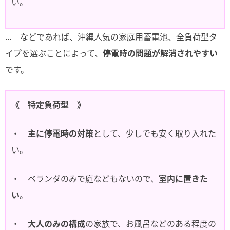
い。
… などであれば、沖縄人気の家庭用蓄電池、全負荷型タ
イプを選ぶことによって、
停電時の問題が解消されやすい
です。
《 特定負荷型 》
・
主に停電時の対策
として、少しでも安く取り入れた
い。
・ ベランダのみで庭などもないので、
室内に置きた
い
。
・
大人のみの構成
の家族で、お風呂などのある程度の