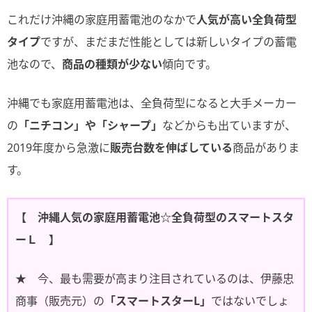
これだけ沖縄の家庭用蓄電池のなかで
人気が高い全負荷型
タイプ
ですが、まだまだ性能としては新しいタイプの蓄電
池なので、
商品の種類が少ない
傾向です。
沖縄でも家庭用蓄電池は、全負荷型になると大手メーカー
の
「ニチコン」や「シャープ」
などからも出ていますが、
2019年度から急激に
販売台数を伸ばしている
商品がありま
す。
【 沖縄人気の家庭用蓄電池☆全負荷型のスマートスタ
ーＬ 】
★ 今、最も需要が高まり注目されているのは、伊藤忠
商事（販売元）の
「スマートスターL」
ではないでしょ