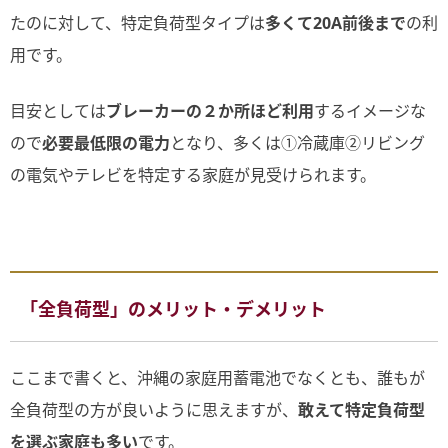
たのに対して、特定負荷型タイプは
多くて20A前後まで
の利
用です。
目安としては
ブレーカーの２か所ほど利用
するイメージな
ので
必要最低限の電力
となり、多くは①冷蔵庫②リビング
の電気やテレビを特定する家庭が見受けられます。
「全負荷型」のメリット・デメリット
ここまで書くと、沖縄の家庭用蓄電池でなくとも、誰もが
全負荷型の方が良いように思えますが、
敢えて特定負荷型
を選ぶ家庭も多い
です。