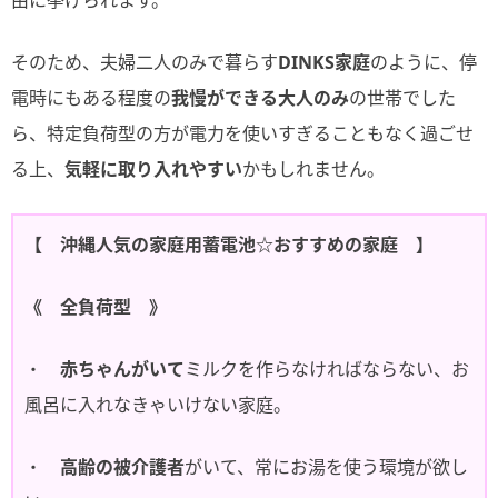
そのため、夫婦二人のみで暮らす
DINKS家庭
のように、停
電時にもある程度の
我慢ができる大人のみ
の世帯でした
ら、特定負荷型の方が電力を使いすぎることもなく過ごせ
る上、
気軽に取り入れやすい
かもしれません。
【 沖縄人気の家庭用蓄電池☆おすすめの家庭 】
《 全負荷型 》
・
赤ちゃんがいて
ミルクを作らなければならない、お
風呂に入れなきゃいけない家庭。
・
高齢の被介護者
がいて、常にお湯を使う環境が欲し