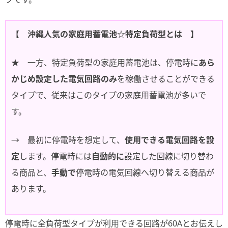
【 沖縄人気の家庭用蓄電池☆特定負荷型とは 】
★ 一方、特定負荷型の家庭用蓄電池は、停電時に
あら
かじめ設定した電気回路のみ
を稼働させることができる
タイプで、従来はこのタイプの家庭用蓄電池が多いで
す。
→ 最初に停電時を想定して、
使用できる電気回路を設
定
します。停電時には
自動的に
設定した回線に切り替わ
る商品と、
手動で
停電時の電気回線へ切り替える商品が
あります。
停電時に全負荷型タイプが利用できる回路が60Aとお伝えし