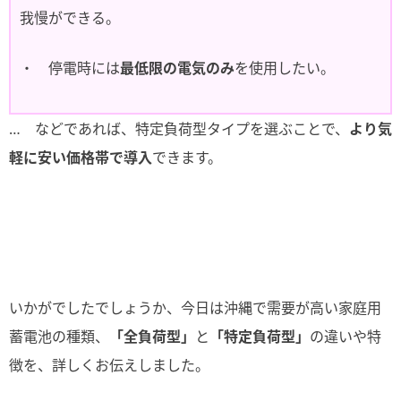
我慢ができる。
・ 停電時には
最低限の電気のみ
を使用したい。
… などであれば、特定負荷型タイプを選ぶことで、
より気
軽に安い価格帯で導入
できます。
いかがでしたでしょうか、今日は沖縄で需要が高い家庭用
蓄電池の種類、
「全負荷型」
と
「特定負荷型」
の違いや特
徴を、詳しくお伝えしました。