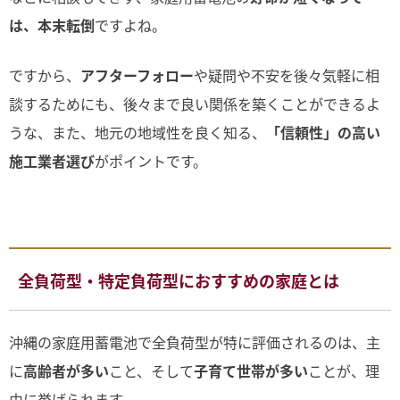
は、本末転倒
ですよね。
ですから、
アフターフォロー
や疑問や不安を後々気軽に相
談するためにも、後々まで良い関係を築くことができるよ
うな、また、地元の地域性を良く知る、
「信頼性」の高い
施工業者選び
がポイントです。
全負荷型・特定負荷型におすすめの家庭とは
沖縄の家庭用蓄電池で全負荷型が特に評価されるのは、主
に
高齢者が多い
こと、そして
子育て世帯が多い
ことが、理
由に挙げられます。