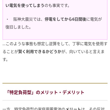
い電気を使ってしまう
のも事実です。
・ 阪神大震災では、
停電をしてから6日間後
に電気が
復旧しました。
…このような事態も想定し逆算をして、丁寧に電気を使用す
ることが
賢く利用できるかどうか
が、向いていると言えま
す。
「特定負荷型」のメリット・デメリット
一方、特定負荷型の家庭用蓄電池の
メリット
は、その反対