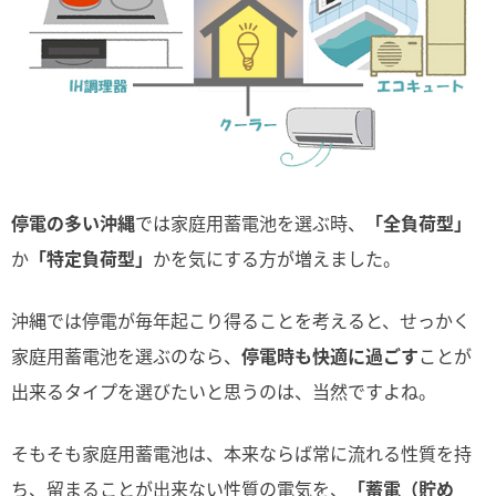
停電の多い沖縄
では家庭用蓄電池を選ぶ時、
「全負荷型」
か
「特定負荷型」
かを気にする方が増えました。
沖縄では停電が毎年起こり得ることを考えると、せっかく
家庭用蓄電池を選ぶのなら、
停電時も快適に過ごす
ことが
出来るタイプを選びたいと思うのは、当然ですよね。
そもそも家庭用蓄電池は、本来ならば常に流れる性質を持
ち、留まることが出来ない性質の電気を、
「蓄電（貯め