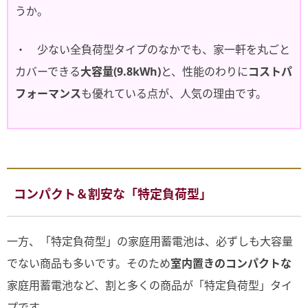
うか。
・ 少ない全負荷型タイプのなかでも、家一軒を丸ごと
カバーできる
大容量(9.8kWh)
と、性能のわりに
コストパ
フォーマンス
も優れている点が、人気の理由です。
コンパクト＆割安な「特定負荷型」
一方、「特定負荷型」の家庭用蓄電池は、必ずしも大容量
でない商品も多いです。そのため
室内置きのコンパクトな
家庭用蓄電池など、割と多くの商品が「特定負荷型」タイ
プです。