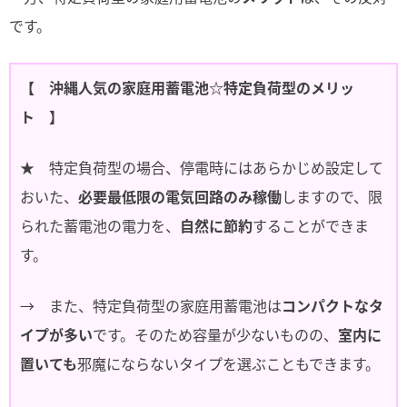
です。
【 沖縄人気の家庭用蓄電池☆特定負荷型のメリッ
ト 】
★ 特定負荷型の場合、停電時にはあらかじめ設定して
おいた、
必要最低限の電気回路のみ稼働
しますので、限
られた蓄電池の電力を、
自然に節約
することができま
す。
→ また、特定負荷型の家庭用蓄電池は
コンパクトなタ
イプが多い
です。そのため容量が少ないものの、
室内に
置いても
邪魔にならないタイプを選ぶこともできます。