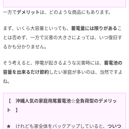
一方で
デメリット
は、どのような商品にもあります。
まず、いくら大容量といっても、
蓄電量には限りがある
こ
とは否めず、一方で災害の大きさによっては、いつ復旧す
るかも分かりません。
そう考えると、停電が起きるような災害時には、
蓄電池の
容量を出来るだけ節約
したい家庭が多いのは、当然ですよ
ね。
【 沖縄人気の家庭用尾蓄電池☆全負荷型のデメリッ
ト 】
★ けれども家全体をバックアップしていると、
ついつ