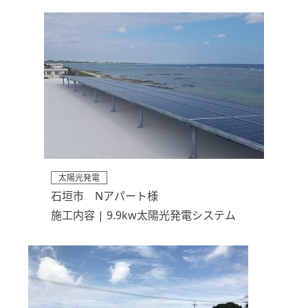
太陽光発電
石垣市 Nアパート様
施工内容 | 9.9kw太陽光発電システム