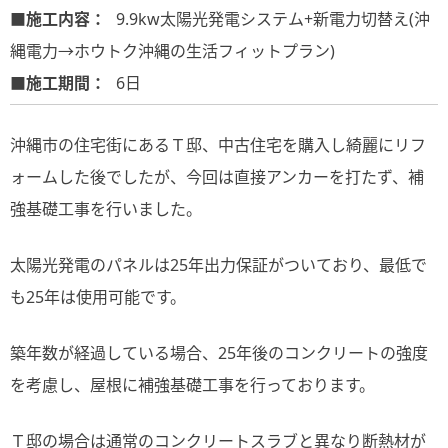
■施工内容：
9.9kw太陽光発電システム+新電力切替え(沖
縄電力→ホウトク沖縄の生活フィットプラン)
■施工期間：
6日
沖縄市の住宅街にあるＴ邸、中古住宅を購入し綺麗にリフ
ォームした後でしたが、今回は直接アンカーを打たず、補
強基礎工事を行いました。
太陽光発電のパネルは25年出力保証がついており、最低で
も25年は使用可能です。
築年数が経過している場合、25年後のコンクリートの強度
を考慮し、屋根に補強基礎工事を行っております。
Ｔ邸の場合は通常のコンクリートスラブと異なり断熱材が