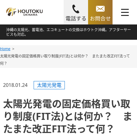
toggle
navigation
Skip
沖縄の太陽光、蓄電池、エコキュートの交換はホウトク沖縄。アフターサー
ビスも対応。
to
content
Home
Skip
太陽光発電の固定価格買い取り制度(FIT法)とは何か？ またまた改正FIT法って
to
何？
content
2018.01.24
太陽光発電
太陽光発電の固定価格買い取
り制度(FIT法)とは何か？ ま
たまた改正FIT法って何？