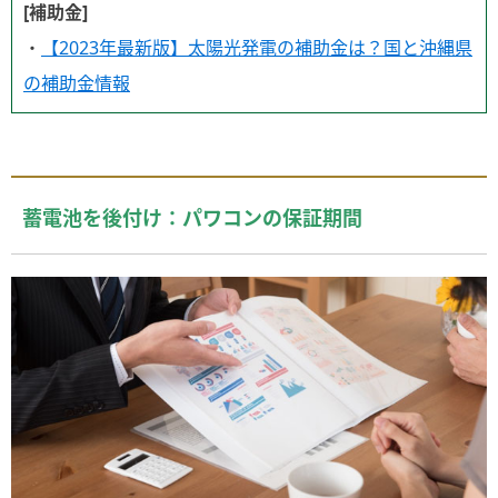
[補助金]
・
【2023年最新版】太陽光発電の補助金は？国と沖縄県
の補助金情報
蓄電池を後付け：パワコンの保証期間