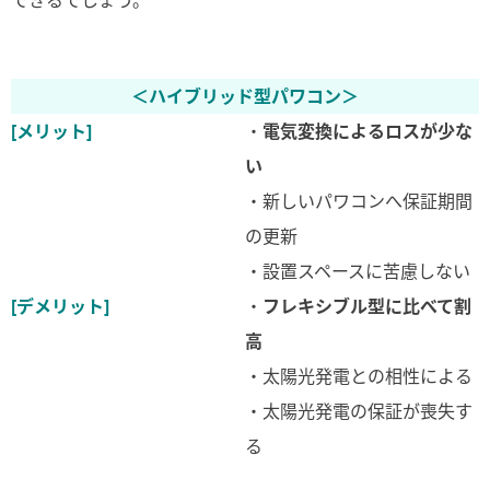
＜ハイブリッド型パワコン＞
[メリット]
・
電気変換によるロスが少な
い
・新しいパワコンへ保証期間
の更新
・設置スペースに苦慮しない
[デメリット]
・
フレキシブル型に比べて割
高
・太陽光発電との相性による
・太陽光発電の保証が喪失す
る