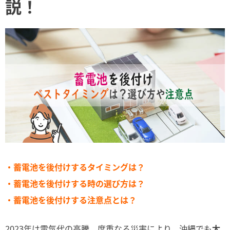
説！
・蓄電池を後付けするタイミングは？
・蓄電池を後付けする時の選び方は？
・蓄電池を後付けする注意点とは？
2023年は電気代の高騰、度重なる災害により、沖縄でも
太