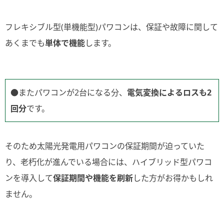
フレキシブル型(単機能型)パワコンは、保証や故障に関して
あくまでも
単体で機能
します。
●またパワコンが2台になる分、
電気変換によるロスも2
回分
です。
そのため太陽光発電用パワコンの保証期間が迫っていた
り、老朽化が進んでいる場合には、ハイブリッド型パワコ
ンを導入して
保証期間や機能を刷新
した方がお得かもしれ
ません。