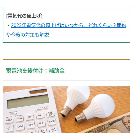
[電気代の値上げ]
・
2023年電気代の値上げはいつから、どれくらい？節約
や今後の対策も解説
蓄電池を後付け：補助金