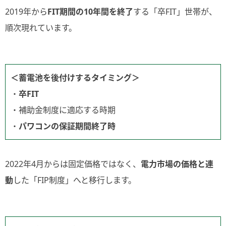
2019年から
FIT期間の10年間を終了
する「卒FIT」世帯が、
順次現れています。
＜蓄電池を後付けするタイミング＞
・
卒FIT
・補助金制度に適応する時期
・
パワコンの保証期間終了時
2022年4月からは固定価格ではなく、
電力市場の価格と連
動
した「FIP制度」へと移行します。