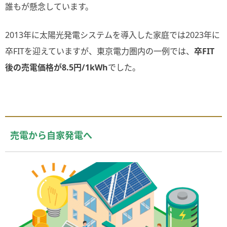
誰もが懸念しています。
2013年に太陽光発電システムを導入した家庭では2023年に
卒FITを迎えていますが、東京電力圏内の一例では、
卒FIT
後の売電価格が8.5円/1kWh
でした。
売電から自家発電へ