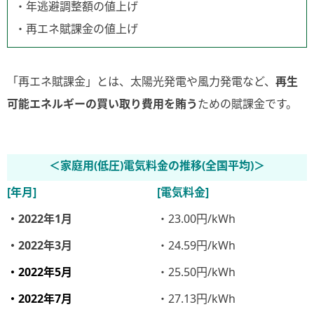
・年逃避調整額の値上げ
・再エネ賦課金の値上げ
「再エネ賦課金」とは、太陽光発電や風力発電など、
再生
可能エネルギーの買い取り費用を賄う
ための賦課金です。
＜家庭用(低圧)電気料金の推移(全国平均)＞
[年月]
[電気料金]
・2022年1月
・23.00円/kWh
・2022年3月
・24.59円/kWh
・2022年5月
・25.50円/kWh
・2022年7月
・27.13円/kWh