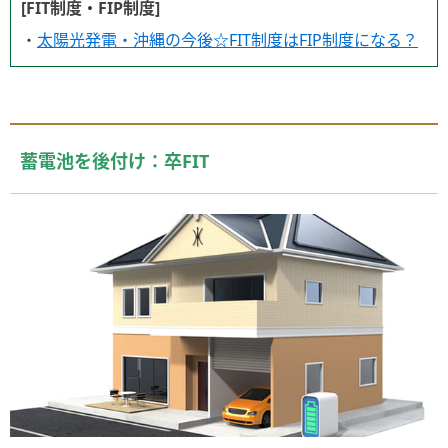
[FIT制度・FIP制度]
・
太陽光発電・沖縄の今後☆FIT制度はFIP制度になる？
蓄電池を後付け：卒FIT