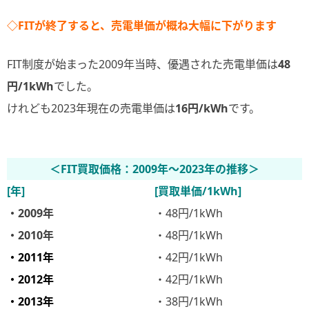
◇FITが終了すると、売電単価が概ね大幅に下がります
FIT制度が始まった2009年当時、優遇された売電単価は
48
円/1kWh
でした。
けれども2023年現在の売電単価は
16円/kWh
です。
＜FIT買取価格：2009年～2023年の推移＞
[年]
[買取単価/1kWh]
・2009年
・48円/1kWh
・2010年
・48円/1kWh
・2011年
・42円/1kWh
・2012年
・42円/1kWh
・2013年
・38円/1kWh