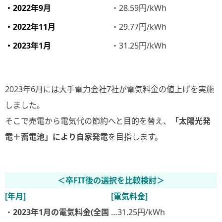
・2022年9月
・28.59円/kWh
・2022年11月
・29.77円/kWh
・2023年1月
・31.25円/kWh
2023年6月には大手電力会社7社が電気料金の値上げを実施
しました。
そこで売電から電気代の節約へと目的を替え、
「太陽光発
電＋蓄電池」により自家発電
を目指します。
＜卒FIT後の選択を比較検討＞
[年月]
[電気料金]
・
2023年1月の電気料金(全国
…31.25円/kWh