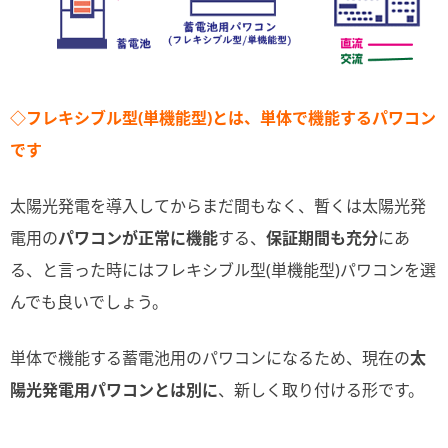
◇フレキシブル型(単機能型)とは、単体で機能するパワコン
です
太陽光発電を導入してからまだ間もなく、暫くは太陽光発
電用の
パワコンが正常に機能
する、
保証期間も充分
にあ
る、と言った時にはフレキシブル型(単機能型)パワコンを選
んでも良いでしょう。
単体で機能する蓄電池用のパワコンになるため、現在の
太
陽光発電用パワコンとは別に
、新しく取り付ける形です。