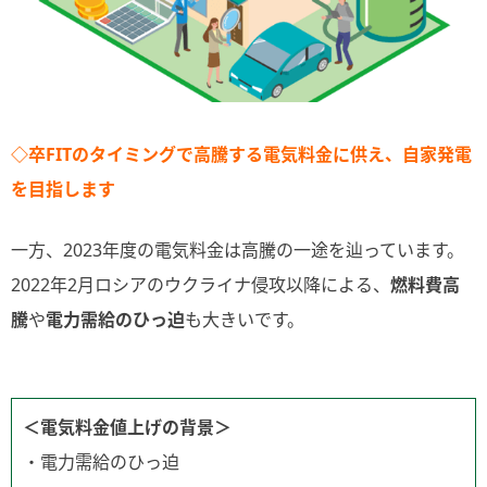
◇卒FITのタイミングで高騰する電気料金に供え、自家発電
を目指します
一方、2023年度の電気料金は高騰の一途を辿っています。
2022年2月ロシアのウクライナ侵攻以降による、
燃料費高
騰
や
電力需給のひっ迫
も大きいです。
＜電気料金値上げの背景＞
・電力需給のひっ迫