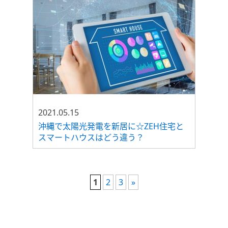
2021.05.15
沖縄で太陽光発電を新居に☆ZEH住宅と
スマートハウスはどう違う？
1
2
3
»