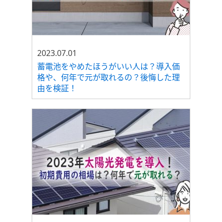
2023.07.01
蓄電池をやめたほうがいい人は？導入価
格や、何年で元が取れるの？後悔した理
由を検証！