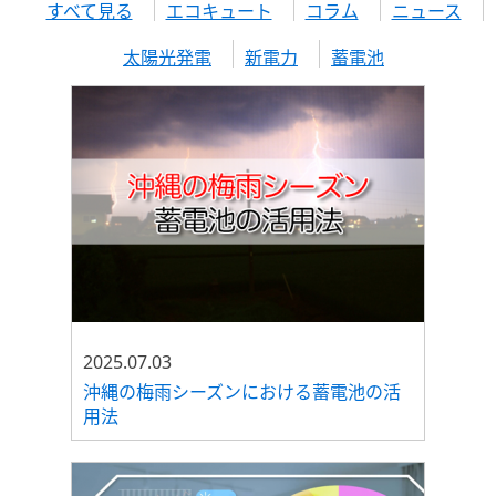
すべて見る
エコキュート
コラム
ニュース
太陽光発電
新電力
蓄電池
2025.07.03
沖縄の梅雨シーズンにおける蓄電池の活
用法