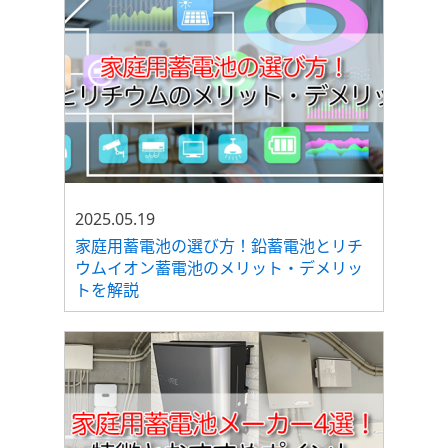
2025.05.19
家庭用蓄電池の選び方！鉛蓄電池とリチ
ウムイオン蓄電池のメリット・デメリッ
トを解説